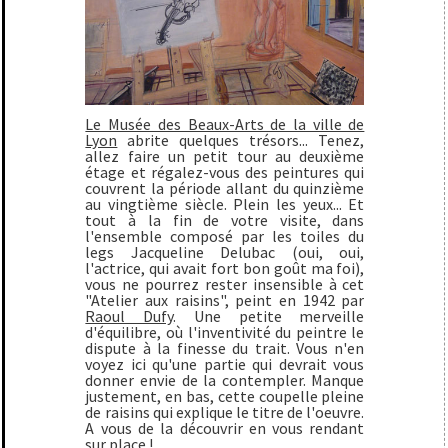
Le Musée des Beaux-Arts de la ville de
Lyon
abrite quelques trésors... Tenez,
allez faire un petit tour au deuxième
étage et régalez-vous des peintures qui
couvrent la période allant du quinzième
au vingtième siècle. Plein les yeux... Et
tout à la fin de votre visite, dans
l'ensemble composé par les toiles du
legs Jacqueline Delubac (oui, oui,
l'actrice, qui avait fort bon goût ma foi),
vous ne pourrez rester insensible à cet
"
Atelier aux raisins
", peint en 1942 par
Raoul Dufy
. Une petite merveille
d'équilibre, où l'inventivité du peintre le
dispute à la finesse du trait. Vous n'en
voyez ici qu'une partie qui devrait vous
donner envie de la contempler. Manque
justement, en bas, cette coupelle pleine
de raisins qui explique le titre de l'oeuvre.
A vous de la découvrir en vous rendant
sur place !