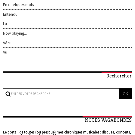
En quelques mots
Entendu
Lu
Now playing...
Vécu
Vu
Rechercher
NOTES VAGABONDES
Le portail de toutes (ou presque) mes chroniques musicales : disques, concerts,