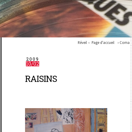
Réveil
Page d'accueil
Coma
2009
10/02
RAISINS