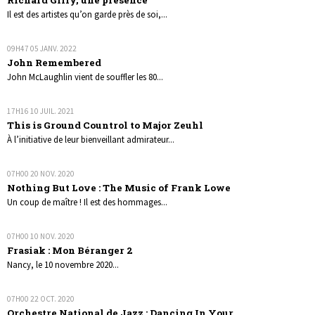
Il est des artistes qu’on garde près de soi,...
09H47
05
JANV. 2022
John Remembered
John McLaughlin vient de souffler les 80...
17H16
10
JUIL. 2021
This is Ground Countrol to Major Zeuhl
À l’initiative de leur bienveillant admirateur...
07H00
20
NOV. 2020
Nothing But Love : The Music of Frank Lowe
Un coup de maître ! Il est des hommages...
07H00
10
NOV. 2020
Frasiak : Mon Béranger 2
Nancy, le 10 novembre 2020...
07H00
22
OCT. 2020
Orchestre National de Jazz : Dancing In Your...