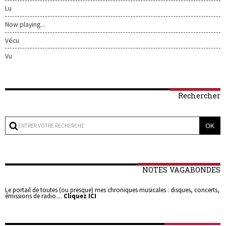
Lu
Now playing...
Vécu
Vu
Rechercher
NOTES VAGABONDES
Le portail de toutes (ou presque) mes chroniques musicales : disques, concerts,
émissions de radio....
Cliquez ICI