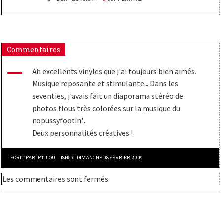
Commentaires
Ah excellents vinyles que j'ai toujours bien aimés.
Musique reposante et stimulante... Dans les
seventies, j'avais fait un diaporama stéréo de
photos flous très colorées sur la musique du
nopussyfootin'...
Deux personnalités créatives !
ÉCRIT PAR :
PTILOU
18H55
-
DIMANCHE 08
FÉVRIER 2009
Les commentaires sont fermés.